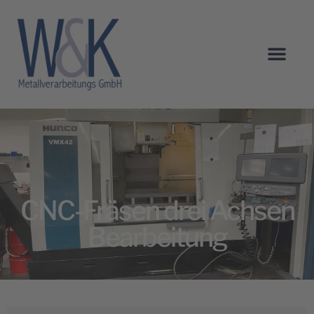
CNC-Fräsen drei Achsen
Bearbeitung
CNC-Fräsen drei Achsen
Bearbeitung