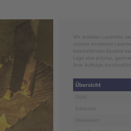
Wir erstellen Laserteile 
unserer modernen Lasertec
bearbeitenden Bauteile ka
Lage eine präzise, geome
Ihrer Aufträge durchzufüh
Übersicht
Stahl
Edelstahl
Aluminium