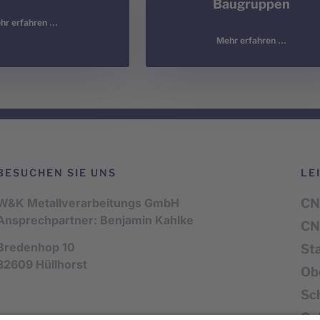
Baugruppen
r erfahren ...
Mehr erfahren ...
BESUCHEN SIE UNS
LE
W&K Metallverarbeitungs GmbH
CN
Ansprechpartner: Benjamin Kahlke
CN
Bredenhop 10
St
32609 Hüllhorst
Ob
Sc
Ge