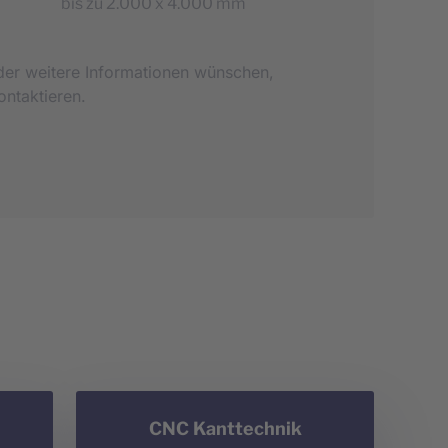
bis zu 2.000 x 4.000 mm
er weitere Informationen wünschen,
ontaktieren.
CNC Kanttechnik