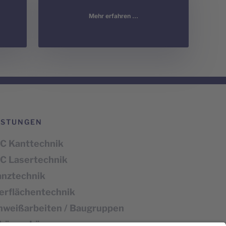
Mehr erfahren ...
ISTUNGEN
C Kanttechnik
C Lasertechnik
anztechnik
erflächentechnik
hweißarbeiten / Baugruppen
häuse-Lösungen